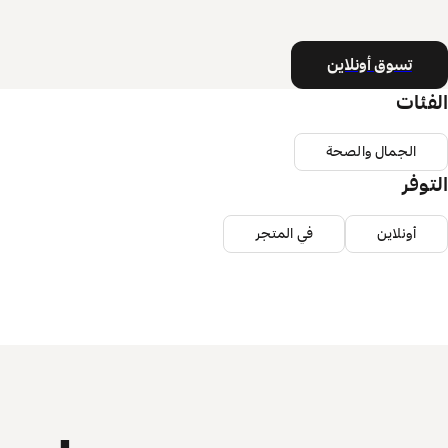
تسوق أونلاين
الفئات
الجمال والصحة
التوفر
أونلاين
في المتجر