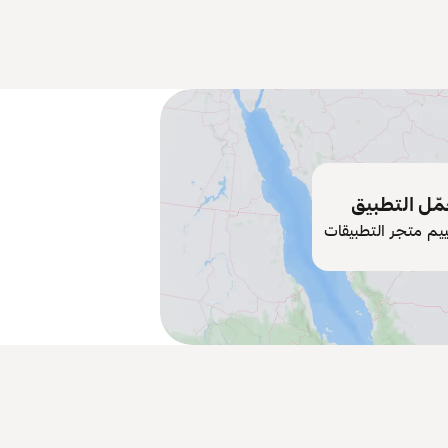
ّل التطبيق
ييم متجر التطبيقات