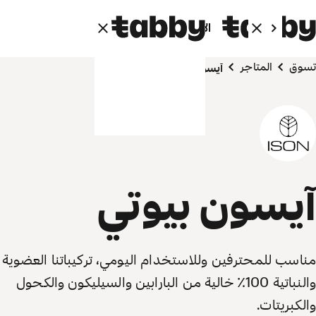
الأفراد
الشركاء
تسوق
المتاجر
آيسون بيوتي
آيسون بيوتي
مناسب للمحترفين وللاستخدام اليومي، تركيباتنا العضوية
والنباتية 100٪ خالية من البارابين والسيليكون والكحول
والكبريتات.