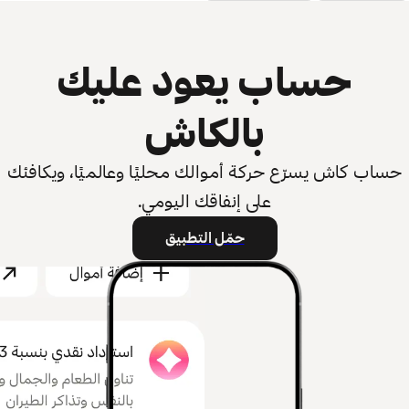
حساب يعود عليك
بالكاش
حساب كاش يسرّع حركة أموالك محليًا وعالميًا، ويكافئك
على إنفاقك اليومي.
حمّل التطبيق