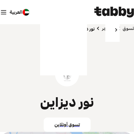
العربية
تسوق
المتاجر
نور ديزاين
نور ديزاين
تسوق أونلاين