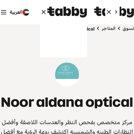
العربية
تسوق
المتاجر
Noor aldana optical
Noor aldana optical
مركز متخصص بفحص النظر والعدسات اللاصقة وأفضل
النظارات الطبيه والشمسيه اكتشف روعة الرؤية مع أفضل