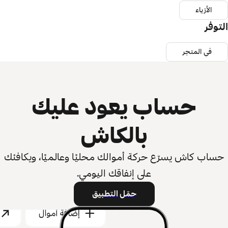
الأزياء
التوفر
في المتجر
حساب يعود عليك
بالكاش
حساب كاش يسرّع حركة أموالك محليًا وعالميًا، ويكافئك
على إنفاقك اليومي.
حمّل التطبيق