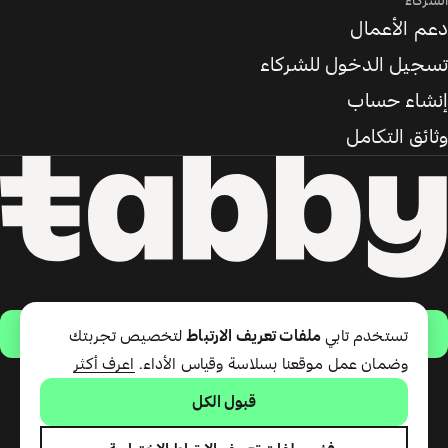
الشركاء
دعم الأعمال
تسجيل الدخول للشركاء
إنشاء حساب
وثائق التكامل
حمّل التطبيق
تستخدم تابي
ملفات تعريف الارتباط
لتخصيص تجربتك
وضمان عمل موقعنا بسلاسة وقياس الأداء.
اعرف أكثر
قبول الكل
تقدّم شركة تابي ذ.م.م خدمة الدفع
لاحقًا وبطاقة تابي (ائتمان قصير
الأجل). تقدّم شركة تابي للمدفوعات