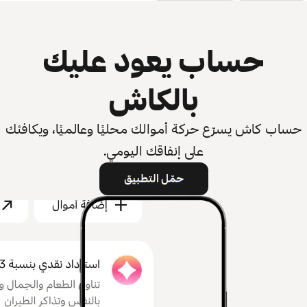
حساب يعود عليك
بالكاش
حساب كاش يسرّع حركة أموالك محليًا وعالميًا، ويكافئك
على إنفاقك اليومي.
حمّل التطبيق