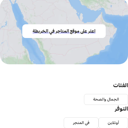
اعثر على موقع المتاجر في الخريطة
الفئات
الجمال والصحة
التوفر
أونلاين
في المتجر