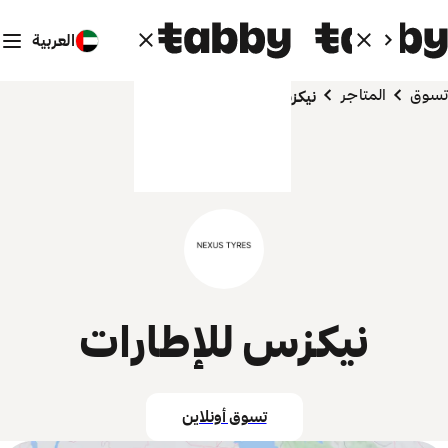
العربية
تسوق
المتاجر
نيكزس للإطارات
نيكزس للإطارات
تسوق أونلاين