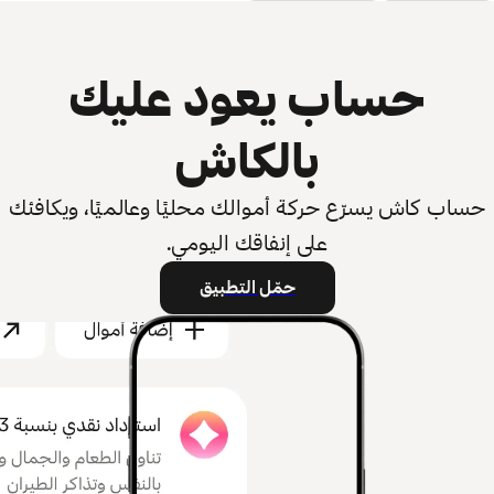
حساب يعود عليك
بالكاش
حساب كاش يسرّع حركة أموالك محليًا وعالميًا، ويكافئك
على إنفاقك اليومي.
حمّل التطبيق