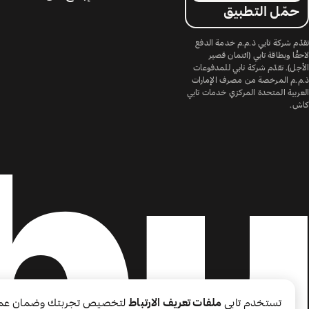
حمّل التطبيق
تقدّم شركة تابي ذ.م.م خدمة الدفع
لاحقًا وبطاقة تابي (ائتمان قصير
الأجل). تقدّم شركة تابي للمدفوعات
ذ.م.م المرخصة من مصرف الإمارات
العربية المتحدة المركزي خدمات تابي
كاش.
تستخدم تابي
ملفات تعريف الارتباط
لتخصيص تجربتك وضمان عم