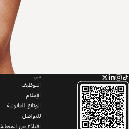
تابي
التوظيف
الإعلام
الوثائق القانونية
للتواصل
الإبلاغ عن المخالف