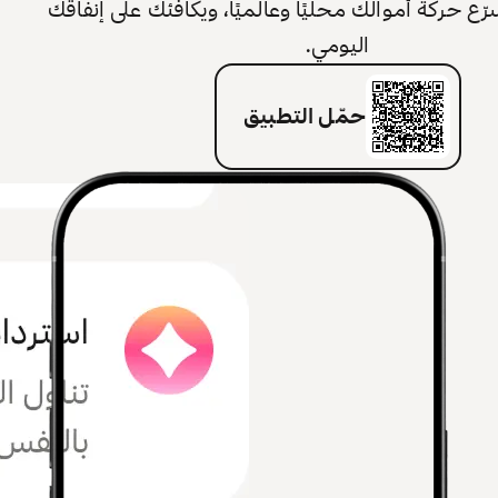
 حركة أموالك محليًا وعالميًا، ويكافئك على إنفاقك
اليومي.
حمّل التطبيق