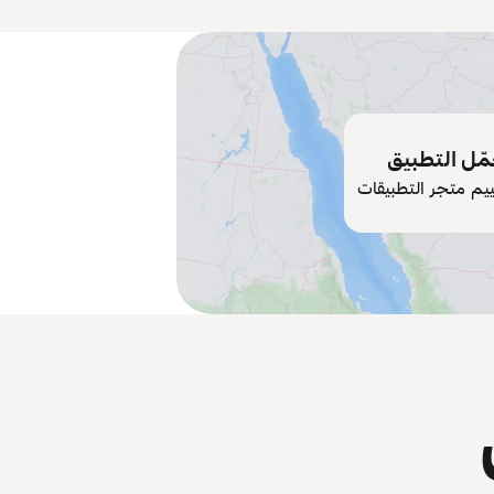
ّل التطبيق
ييم متجر التطبيقات