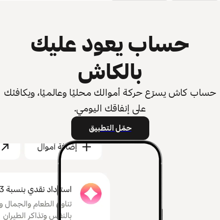
حساب يعود عليك
بالكاش
حساب كاش يسرّع حركة أموالك محليًا وعالميًا، ويكافئك
على إنفاقك اليومي.
حمّل التطبيق