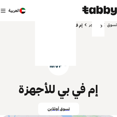
العربية
تسوق
المتاجر
إم في بي للأجهزة
إم في بي للأجهزة
تسوق أونلاين