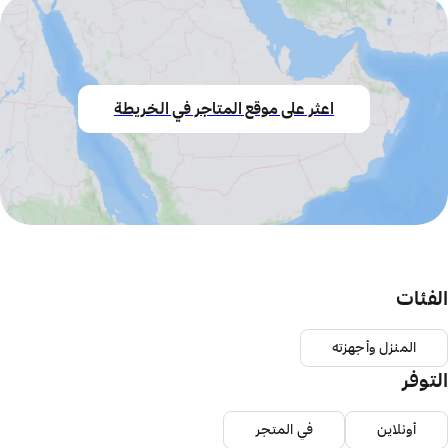
اعثر على موقع المتاجر في الخريطة
الفئات
المنزل وأجهزته
التوفر
أونلاين
في المتجر