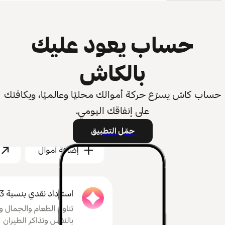
حساب يعود عليك
بالكاش
حساب كاش يسرّع حركة أموالك محليًا وعالميًا، ويكافئك
على إنفاقك اليومي.
حمّل التطبيق