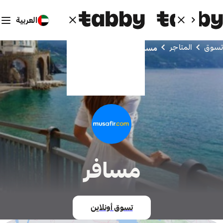
العربية
تسوق
المتاجر
مسافر
مسافر
تسوق أونلاين