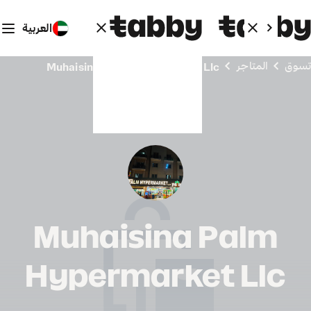
العربية
تسوق
المتاجر
Muhaisina Palm Hypermarket Llc
Muhaisina Palm
Hypermarket Llc