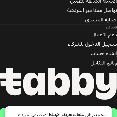
الأسئلة الشائعة للعميل
تواصل معنا عبر الدردشة
حماية المشتري
الشركاء
دعم الأعمال
تسجيل الدخول للشركاء
إنشاء حساب
وثائق التكامل
حمّل التطبيق
تستخدم تابي
ملفات تعريف الارتباط
لتخصيص تجربتك