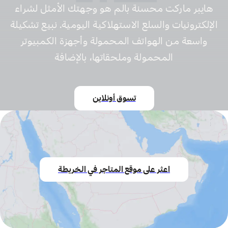
هايبر ماركت محسنة بالم هو وجهتك الأمثل لشراء
الإلكترونيات والسلع الاستهلاكية اليومية. نبيع تشكيلة
واسعة من الهواتف المحمولة وأجهزة الكمبيوتر
المحمولة وملحقاتها، بالإضافة
تسوق أونلاين
اعثر على موقع المتاجر في الخريطة