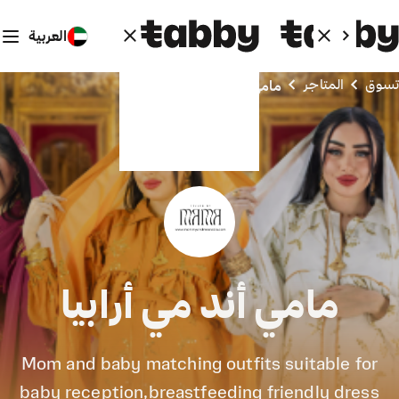
العربية
تسوق
المتاجر
مامي أند مي أرابيا
مامي أند مي أرابيا
Mom and baby matching outfits suitable for
baby reception,breastfeeding friendly dress