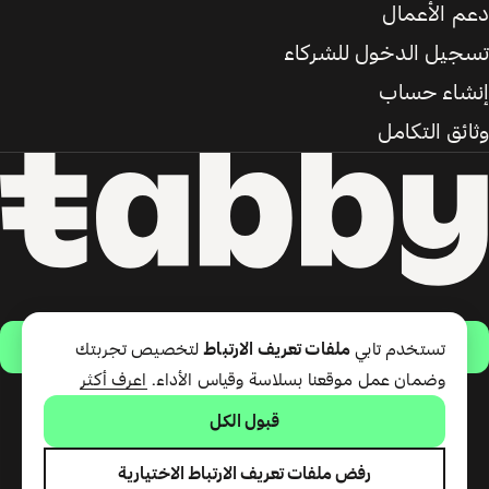
دعم الأعمال
تسجيل الدخول للشركاء
إنشاء حساب
وثائق التكامل
حمّل التطبيق
تستخدم تابي
ملفات تعريف الارتباط
لتخصيص تجربتك
وضمان عمل موقعنا بسلاسة وقياس الأداء.
اعرف أكثر
قبول الكل
تقدّم شركة تابي ذ.م.م خدمة الدفع
لاحقًا وبطاقة تابي (ائتمان قصير
الأجل). تقدّم شركة تابي للمدفوعات
رفض ملفات تعريف الارتباط الاختيارية
ذ.م.م المرخصة من مصرف الإمارات