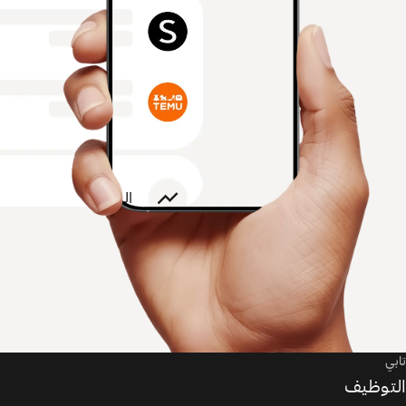
تابي
التوظيف