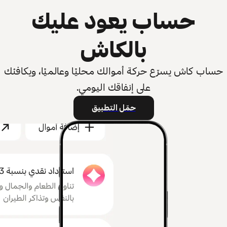
حساب يعود عليك
بالكاش
حساب كاش يسرّع حركة أموالك محليًا وعالميًا، ويكافئك
على إنفاقك اليومي.
حمّل التطبيق