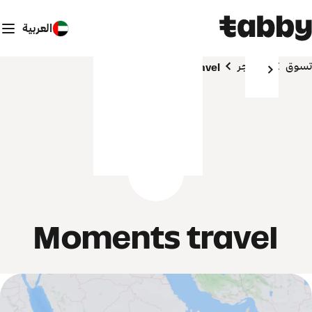
العربية
تسوق
المتاجر
Moments travel
Moments travel