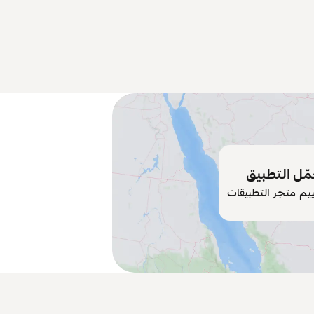
ّل التطبيق
ييم متجر التطبيقات