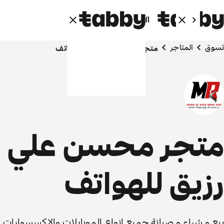
الأفراد
الشركاء
تسوق
المتاجر
متجر محسن علي رزيق للهواتف
متجر محسن علي
رزيق للهواتف
بيع و شراء و صيانة جميع انواع الموبايلات والاكسسوارات