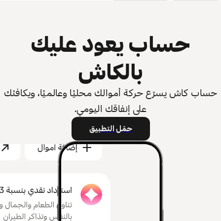
حساب يعود عليك
بالكاش
حساب كاش يسرّع حركة أموالك محليًا وعالميًا، ويكافئك
على إنفاقك اليومي.
حمّل التطبيق