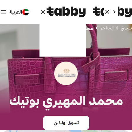
العربية
تسوق
المتاجر
محمد المهيري بوتيك
محمد المهيري بوتيك
تسوق أونلاين