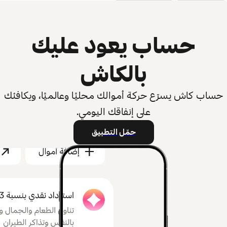
حساب يعود عليك
بالكاش
حساب كاش يسرّع حركة أموالك محليًا وعالميًا، ويكافئك
على إنفاقك اليومي.
حمّل التطبيق