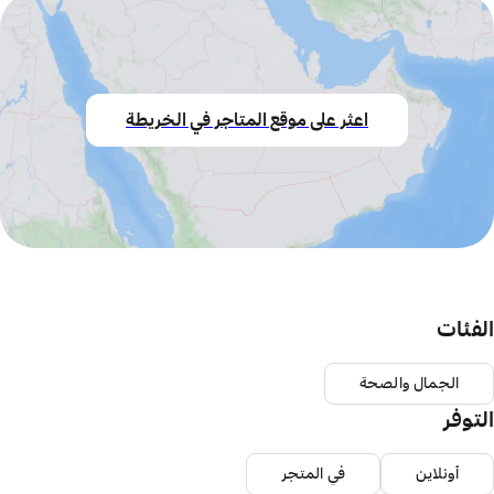
اعثر على موقع المتاجر في الخريطة
الفئات
الجمال والصحة
التوفر
أونلاين
في المتجر