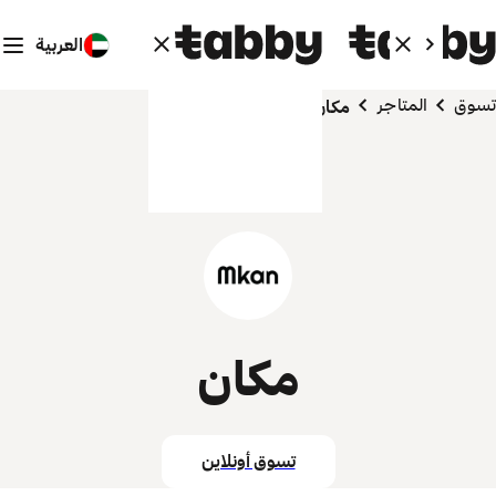
العربية
تسوق
المتاجر
مكان
مكان
تسوق أونلاين