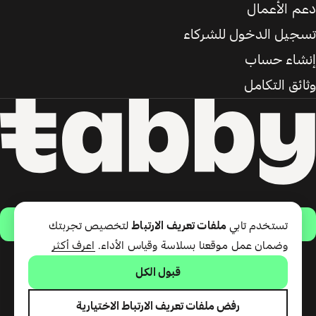
دعم الأعمال
تسجيل الدخول للشركاء
إنشاء حساب
وثائق التكامل
حمّل التطبيق
تستخدم تابي
ملفات تعريف الارتباط
لتخصيص تجربتك
وضمان عمل موقعنا بسلاسة وقياس الأداء.
اعرف أكثر
قبول الكل
تقدّم شركة تابي ذ.م.م خدمة الدفع
لاحقًا وبطاقة تابي (ائتمان قصير
الأجل). تقدّم شركة تابي للمدفوعات
رفض ملفات تعريف الارتباط الاختيارية
ذ.م.م المرخصة من مصرف الإمارات