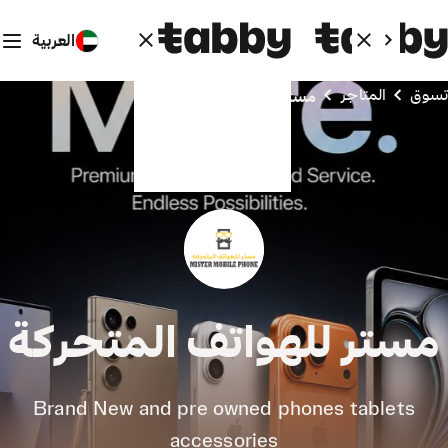
العربية
تسوق
المتاجر
مستر للهواتف المتحركة
مستر للهواتف المتحركة
Brand New and pre owned phones tablets
accessories