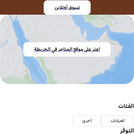
تسوق أونلاين
اعثر على موقع المتاجر في الخريطة
الفئات
العيادات
أخرى
التوفر