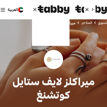
العربية
تسوق
المتاجر
ميراكلز لايف ستايل كوتشنغ
ميراكلز لايف ستايل
كوتشنغ