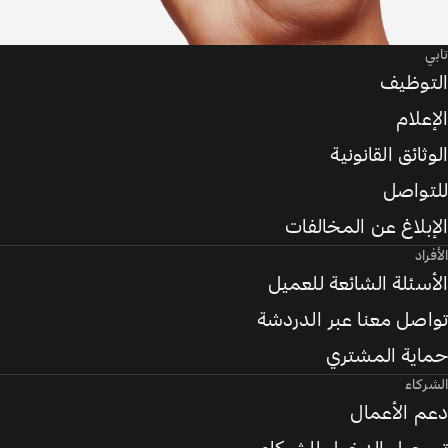
تابي
التوظيف
الإعلام
الوثائق القانونية
للتواصل
الإبلاغ عن المخالفات
الأفراد
الأسئلة الشائعة للعميل
تواصل معنا عبر الدردشة
حماية المشتري
الشركاء
دعم الأعمال