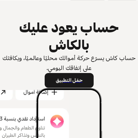
حساب يعود عليك
بالكاش
حساب كاش يسرّع حركة أموالك محليًا وعالميًا، ويكافئك
على إنفاقك اليومي.
حمّل التطبيق