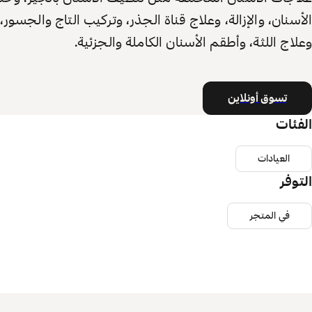
الأسنان، والإزالة، وعلاج قناة الجذر، وتركيب التاج والجسور،
وعلاج اللثة، وأطقم الأسنان الكاملة والجزئية.
تسوق أونلاين
الفئات
العيادات
التوفر
في المتجر