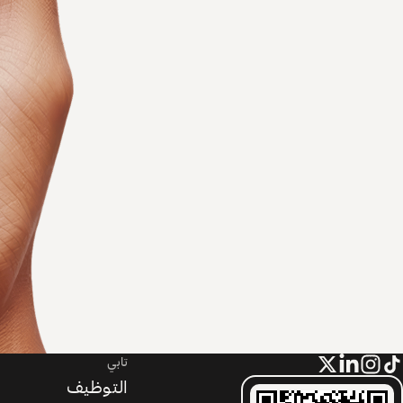
تابي
التوظيف