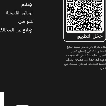
الإعلام
الوثائق القانونية
للتواصل
الإبلاغ عن المخالف
حمّل التطبيق
تقدّم شركة تابي ذ.م.م خدمة الدفع
لاحقًا وبطاقة تابي (ائتمان قصير
الأجل). تقدّم شركة تابي للمدفوعات
ذ.م.م المرخصة من مصرف الإمارات
العربية المتحدة المركزي خدمات تابي
كاش.