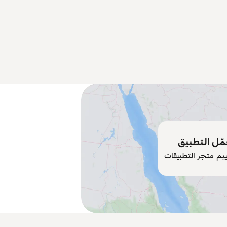
ّل التطبيق
ييم متجر التطبيقات