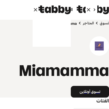
الأفراد
الشركاء
تسوق
المتاجر
Miamamma
Miamamma
تسوق أونلاين
الفئات