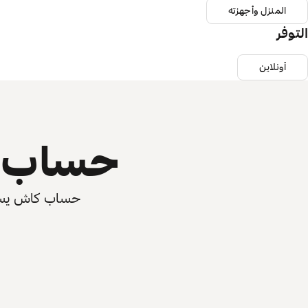
المنزل وأجهزته
التوفر
أونلاين
حساب ي
حساب كاش يسرّع