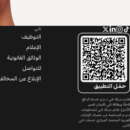
تابي
التوظيف
الإعلام
الوثائق القانونية
للتواصل
الإبلاغ عن المخالف
حمّل التطبيق
تقدّم شركة تابي ذ.م.م خدمة الدفع
لاحقًا وبطاقة تابي (ائتمان قصير
الأجل). تقدّم شركة تابي للمدفوعات
ذ.م.م المرخصة من مصرف الإمارات
العربية المتحدة المركزي خدمات تابي
كاش.