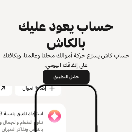
حساب يعود عليك
بالكاش
حساب كاش يسرّع حركة أموالك محليًا وعالميًا، ويكافئك
على إنفاقك اليومي.
حمّل التطبيق