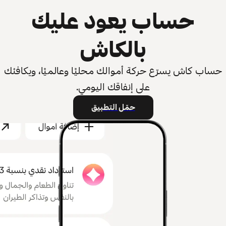
حساب يعود عليك
بالكاش
حساب كاش يسرّع حركة أموالك محليًا وعالميًا، ويكافئك
على إنفاقك اليومي.
حمّل التطبيق