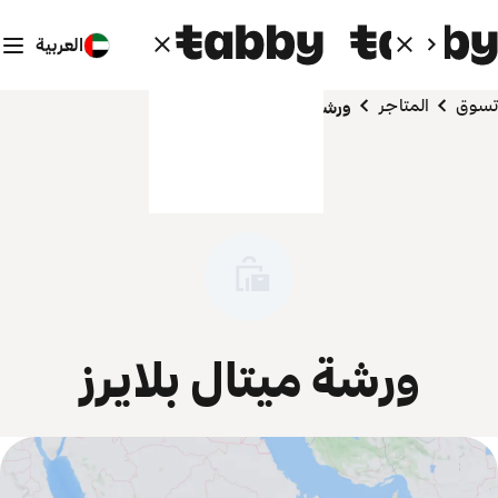
العربية
تسوق
المتاجر
ورشة ميتال بلايرز
ورشة ميتال بلايرز