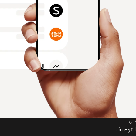
تابي
التوظيف