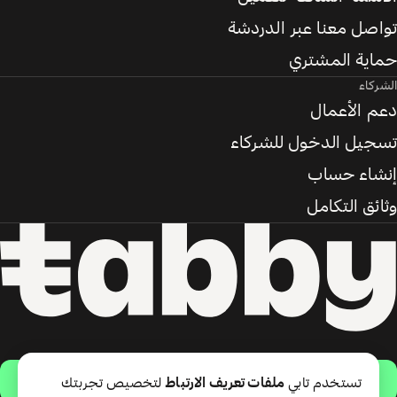
تواصل معنا عبر الدردشة
حماية المشتري
الشركاء
دعم الأعمال
تسجيل الدخول للشركاء
إنشاء حساب
وثائق التكامل
حمّل التطبيق
تستخدم تابي
ملفات تعريف الارتباط
لتخصيص تجربتك