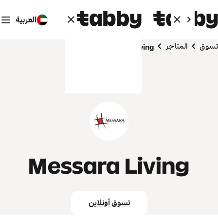
العربية
تسوق
المتاجر
Messara Living
Messara Living
تسوق أونلاين