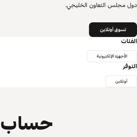
دول مجلس التعاون الخليجي.
تسوق أونلاين
الفئات
الأجهزة الإلكترونية
التوفر
أونلاين
حساب ي