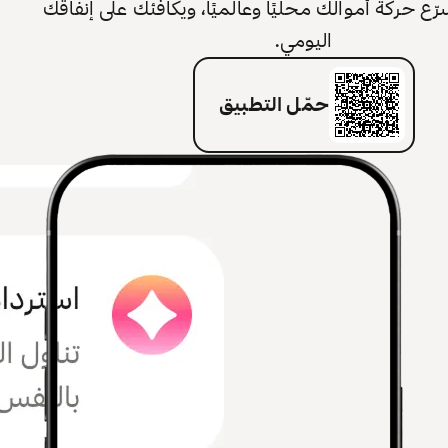
 حركة أموالك محليًا وعالميًا، ويكافئك على إنفاقك
اليومي.
حمّل التطبيق