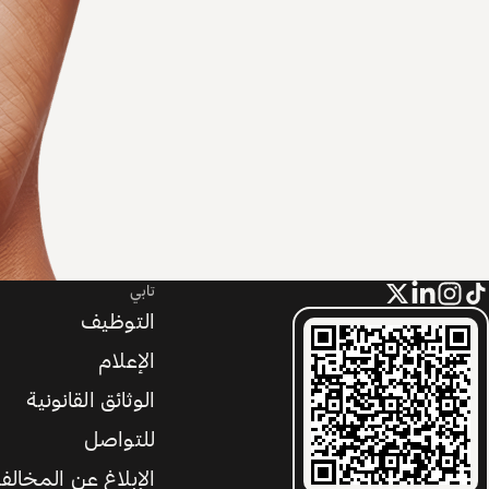
تابي
التوظيف
الإعلام
الوثائق القانونية
للتواصل
الإبلاغ عن المخالف