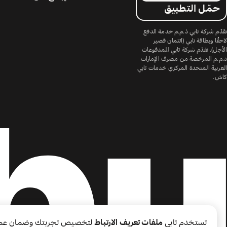
حمّل التطبيق
تقدّم شركة تابي ذ.م.م خدمة الدفع
لاحقًا وبطاقة تابي (ائتمان قصير
الأجل). تقدّم شركة تابي للمدفوعات
ذ.م.م المرخصة من مصرف الإمارات
العربية المتحدة المركزي خدمات تابي
كاش.
تستخدم تابي
ملفات تعريف الارتباط
لتخصيص تجربتك وضمان عم