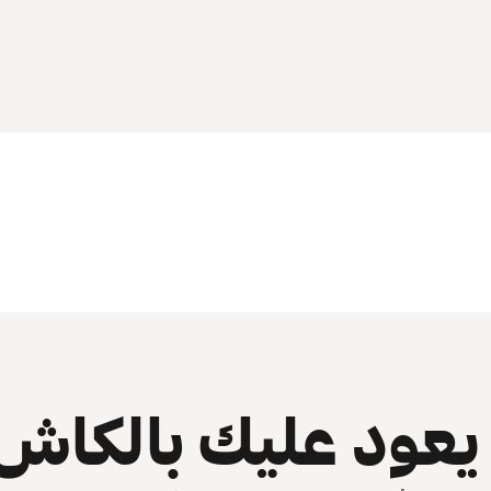
عود عليك بالكاش