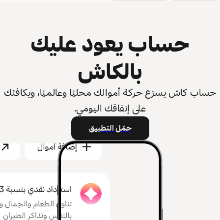
حساب يعود عليك
بالكاش
حساب كاش يسرّع حركة أموالك محليًا وعالميًا، ويكافئك
على إنفاقك اليومي.
حمّل التطبيق