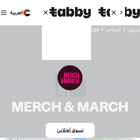
العربية
تسوق
المتاجر
MERCH & MARCH
MERCH & MARCH
تسوق أونلاين