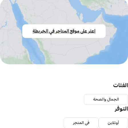
اعثر على موقع المتاجر في الخريطة
الفئات
الجمال والصحة
التوفر
أونلاين
في المتجر