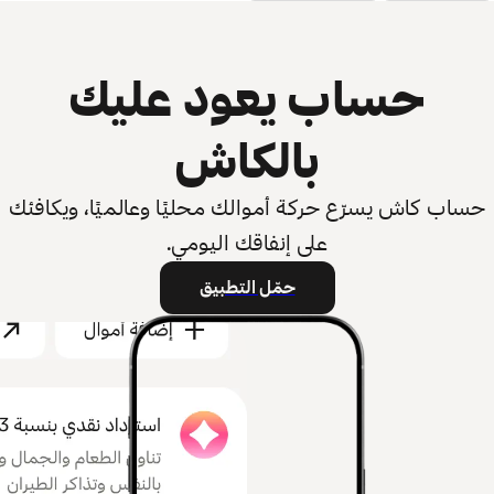
حساب يعود عليك
بالكاش
حساب كاش يسرّع حركة أموالك محليًا وعالميًا، ويكافئك
على إنفاقك اليومي.
حمّل التطبيق