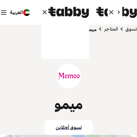
العربية
تسوق
المتاجر
ميمو
ميمو
تسوق أونلاين