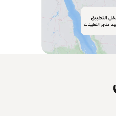
ّل التطبيق
ييم متجر التطبيقات