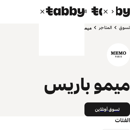
الأفراد
الشركاء
تسوق
المتاجر
ميمو باريس
ميمو باريس
تسوق أونلاين
الفئات