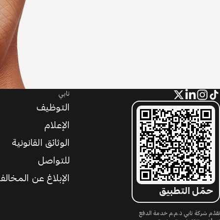
تابي
التوظيف
الإعلام
الوثائق القانونية
للتواصل
الإبلاغ عن المخالف
حمّل التطبيق
تقدّم شركة تابي ذ.م.م خدمة الدفع