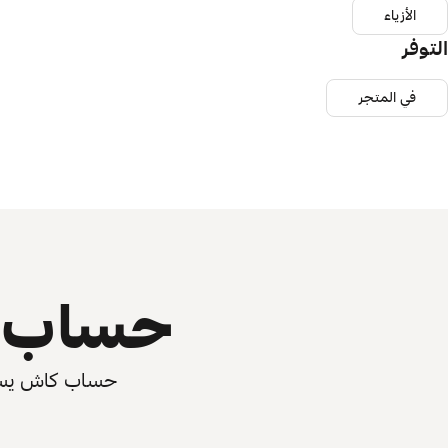
الأزياء
التوفر
في المتجر
حساب ي
حساب كاش يسرّع