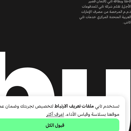
لاحقًا وبطاقة تابي (ائتمان قصير
الأجل). تقدّم شركة تابي للمدفوعات
ذ.م.م المرخصة من مصرف الإمارات
العربية المتحدة المركزي خدمات تابي
كاش.
تستخدم تابي
ملفات تعريف الارتباط
لتخصيص تجربتك وضمان عم
موقعنا بسلاسة وقياس الأداء.
اعرف أكثر
قبول الكل