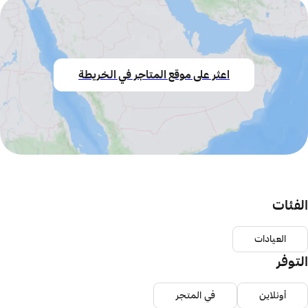
اعثر على موقع المتاجر في الخريطة
الفئات
العيادات
التوفر
أونلاين
في المتجر