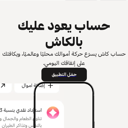
حساب يعود عليك
بالكاش
حساب كاش يسرّع حركة أموالك محليًا وعالميًا، ويكافئك
على إنفاقك اليومي.
حمّل التطبيق