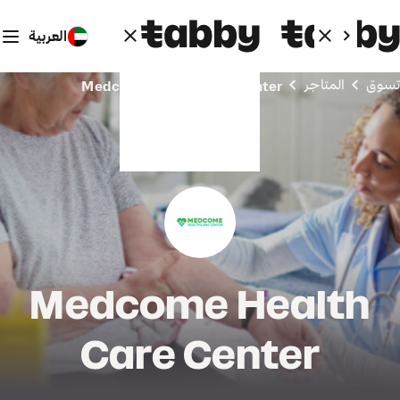
العربية
تسوق
المتاجر
Medcome Health Care Center
Medcome Health
Care Center