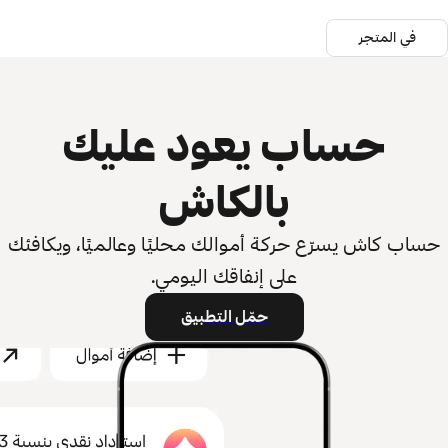
في المتجر
حساب يعود عليك
بالكاش
حساب كاش يسرّع حركة أموالك محليًا وعالميًا، ويكافئك
على إنفاقك اليومي.
حمّل التطبيق