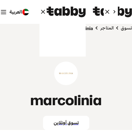
العربية
تسوق
المتاجر
marcolinia
marcolinia
تسوق أونلاين