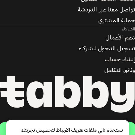
تواصل معنا عبر الدردشة
حماية المشتري
الشركاء
دعم الأعمال
تسجيل الدخول للشركاء
إنشاء حساب
وثائق التكامل
حمّل التطبيق
تستخدم تابي
ملفات تعريف الارتباط
لتخصيص تجربتك