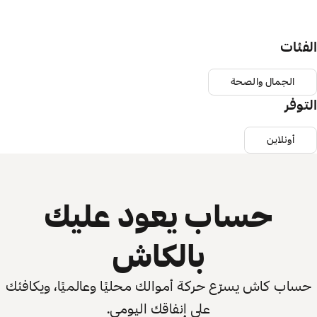
الفئات
الجمال والصحة
التوفر
أونلاين
حساب يعود عليك
بالكاش
حساب كاش يسرّع حركة أموالك محليًا وعالميًا، ويكافئك
على إنفاقك اليومي.