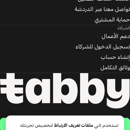
تواصل معنا عبر الدردشة
حماية المشتري
الشركاء
دعم الأعمال
تسجيل الدخول للشركاء
إنشاء حساب
وثائق التكامل
حمّل التطبيق
تستخدم تابي
ملفات تعريف الارتباط
لتخصيص تجربتك