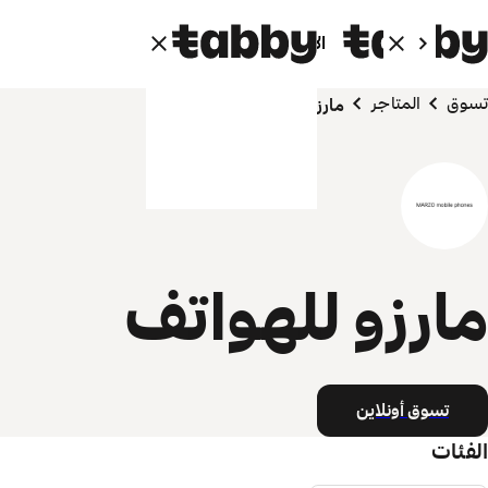
الأفراد
الشركاء
تسوق
المتاجر
مارزو للهواتف
مارزو للهواتف
تسوق أونلاين
الفئات