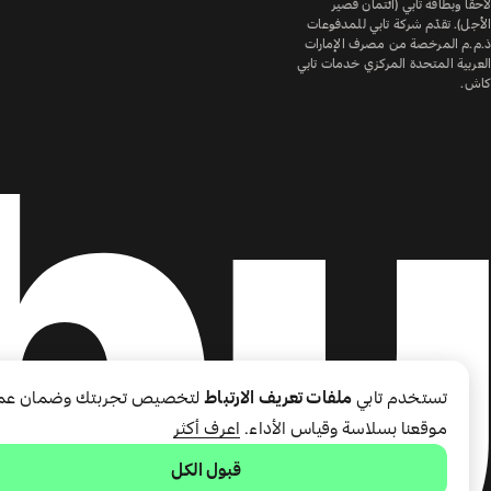
لاحقًا وبطاقة تابي (ائتمان قصير
الأجل). تقدّم شركة تابي للمدفوعات
ذ.م.م المرخصة من مصرف الإمارات
العربية المتحدة المركزي خدمات تابي
كاش.
تستخدم تابي
ملفات تعريف الارتباط
لتخصيص تجربتك وضمان عم
موقعنا بسلاسة وقياس الأداء.
اعرف أكثر
قبول الكل