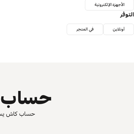
الأجهزة الإلكترونية
التوفر
أونلاين
في المتجر
حساب ي
حساب كاش يسرّع