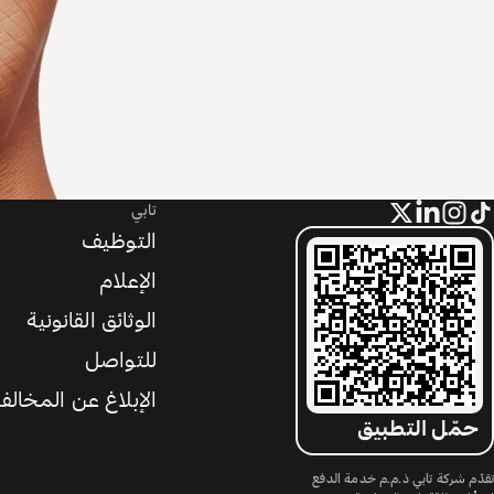
تابي
التوظيف
الإعلام
الوثائق القانونية
للتواصل
الإبلاغ عن المخالف
حمّل التطبيق
تقدّم شركة تابي ذ.م.م خدمة الدفع