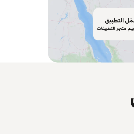
ّل التطبيق
ييم متجر التطبيقات