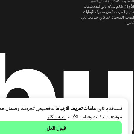
لاحقًا وبطاقة تابي (ائتمان قصير
الأجل). تقدّم شركة تابي للمدفوعات
ذ.م.م المرخصة من مصرف الإمارات
العربية المتحدة المركزي خدمات تابي
كاش.
تستخدم تابي
ملفات تعريف الارتباط
لتخصيص تجربتك وضمان عم
موقعنا بسلاسة وقياس الأداء.
اعرف أكثر
قبول الكل