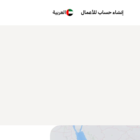
إنشاء حساب للأعمال
العربية