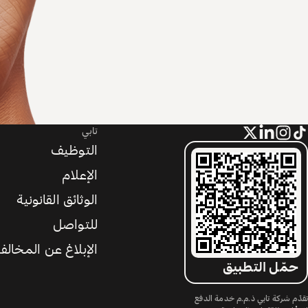
تابي
التوظيف
الإعلام
الوثائق القانونية
للتواصل
الإبلاغ عن المخالف
حمّل التطبيق
تقدّم شركة تابي ذ.م.م خدمة الدفع