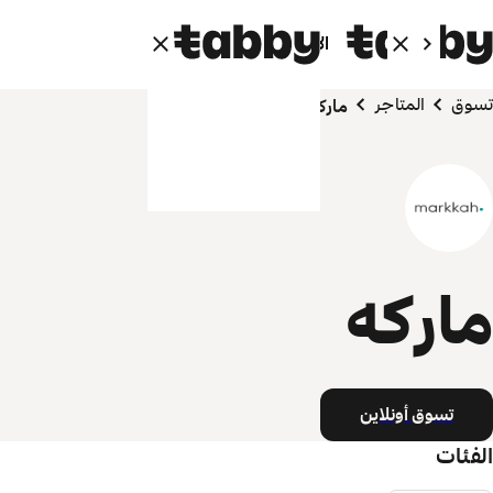
الأفراد
الشركاء
تسوق
المتاجر
ماركه
ماركه
تسوق أونلاين
الفئات