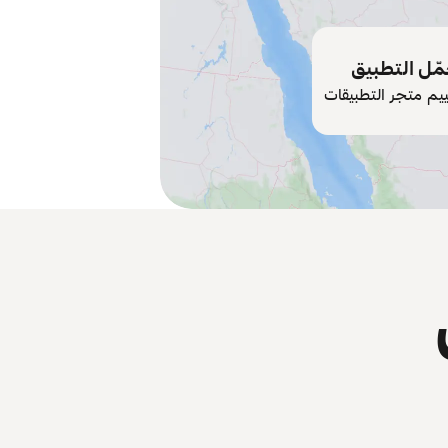
ّل التطبيق
ييم متجر التطبيقات