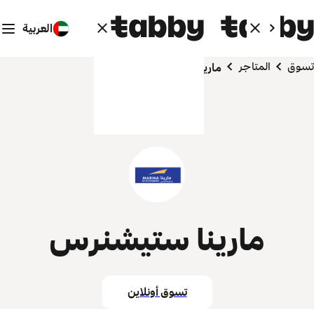
العربية
تسوق
المتاجر
مارينا ستيشنرس
مارينا ستيشنرس
تسوق أونلاين