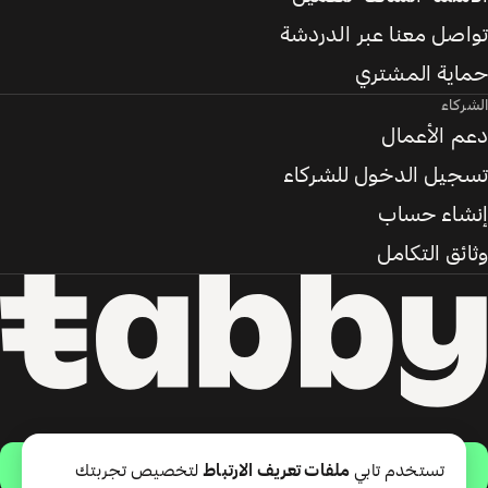
تواصل معنا عبر الدردشة
حماية المشتري
الشركاء
دعم الأعمال
تسجيل الدخول للشركاء
إنشاء حساب
وثائق التكامل
حمّل التطبيق
تستخدم تابي
ملفات تعريف الارتباط
لتخصيص تجربتك