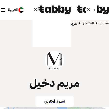
العربية
تسوق
المتاجر
مريم دخيل
مريم دخيل
تسوق أونلاين