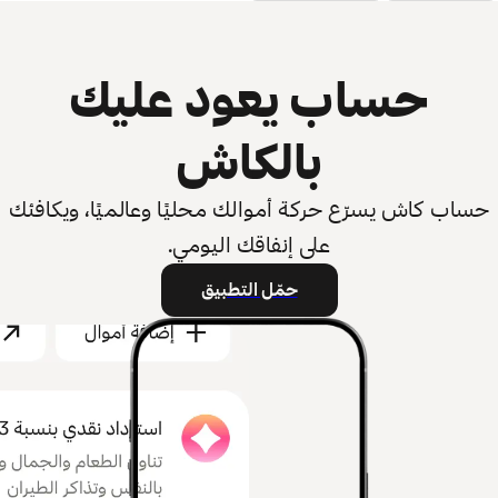
حساب يعود عليك
بالكاش
حساب كاش يسرّع حركة أموالك محليًا وعالميًا، ويكافئك
على إنفاقك اليومي.
حمّل التطبيق