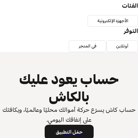
الفئات
الأجهزة الإلكترونية
التوفر
أونلاين
في المتجر
حساب يعود عليك
بالكاش
حساب كاش يسرّع حركة أموالك محليًا وعالميًا، ويكافئك
على إنفاقك اليومي.
حمّل التطبيق