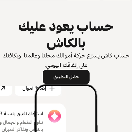
حساب يعود عليك
بالكاش
حساب كاش يسرّع حركة أموالك محليًا وعالميًا، ويكافئك
على إنفاقك اليومي.
حمّل التطبيق