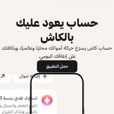
حساب يعود عليك
بالكاش
حساب كاش يسرّع حركة أموالك محليًا وعالميًا، ويكافئك
على إنفاقك اليومي.
حمّل التطبيق