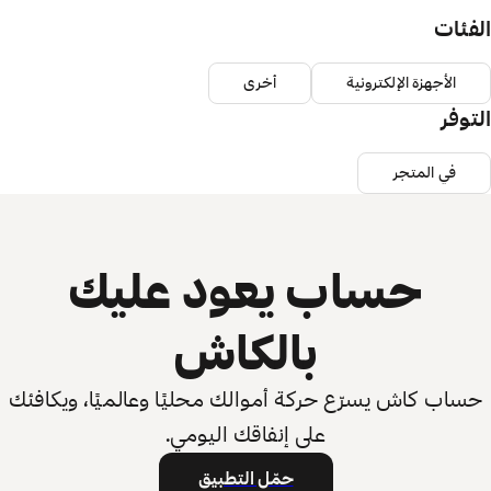
الفئات
الأجهزة الإلكترونية
أخرى
التوفر
في المتجر
حساب يعود عليك
بالكاش
حساب كاش يسرّع حركة أموالك محليًا وعالميًا، ويكافئك
على إنفاقك اليومي.
حمّل التطبيق