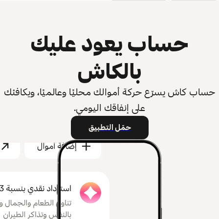
حساب يعود عليك
بالكاش
حساب كاش يسرّع حركة أموالك محليًا وعالميًا، ويكافئك
على إنفاقك اليومي.
حمّل التطبيق