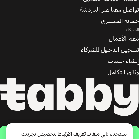
تواصل معنا عبر الدردشة
حماية المشتري
الشركاء
دعم الأعمال
تسجيل الدخول للشركاء
إنشاء حساب
وثائق التكامل
حمّل التطبيق
تستخدم تابي
ملفات تعريف الارتباط
لتخصيص تجربتك