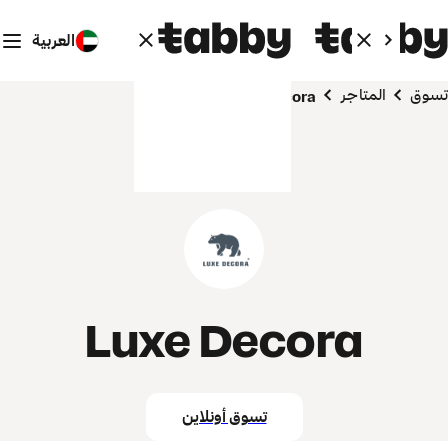
العربية
تسوق
المتاجر
Luxe Decora
Luxe Decora
تسوق أونلاين