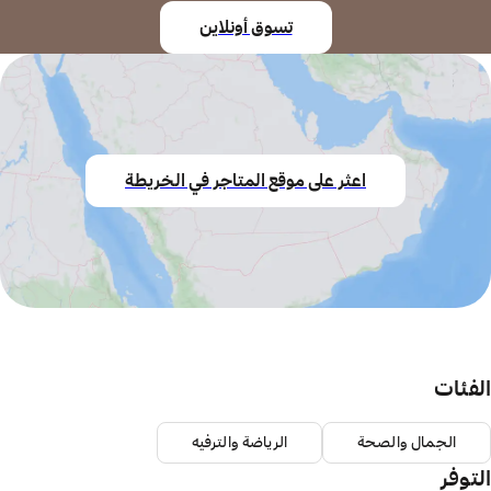
تسوق أونلاين
اعثر على موقع المتاجر في الخريطة
الفئات
الجمال والصحة
الرياضة والترفيه
التوفر