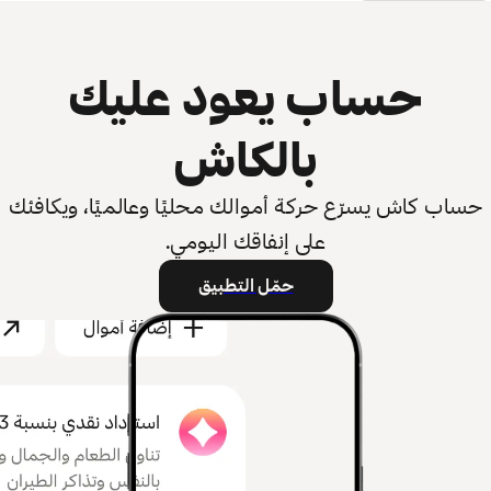
حساب يعود عليك
بالكاش
حساب كاش يسرّع حركة أموالك محليًا وعالميًا، ويكافئك
على إنفاقك اليومي.
حمّل التطبيق