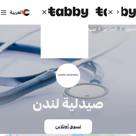
العربية
تسوق
المتاجر
صيدلية لندن
صيدلية لندن
تسوق أونلاين