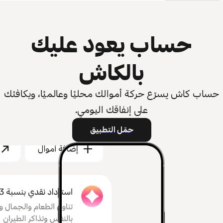
حساب يعود عليك
بالكاش
حساب كاش يسرّع حركة أموالك محليًا وعالميًا، ويكافئك
على إنفاقك اليومي.
حمّل التطبيق