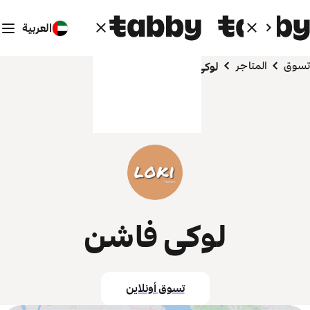
العربية
تسوق
المتاجر
لوكى فاشن
لوكى فاشن
تسوق أونلاين