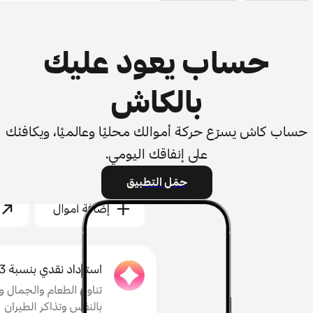
حساب يعود عليك
بالكاش
حساب كاش يسرّع حركة أموالك محليًا وعالميًا، ويكافئك
على إنفاقك اليومي.
حمّل التطبيق