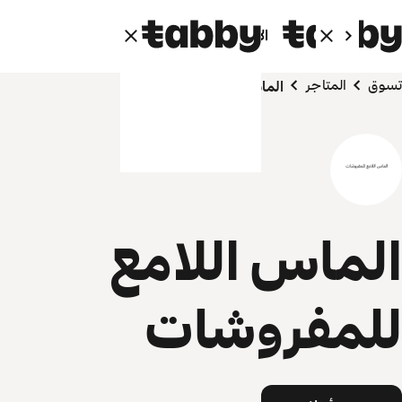
الأفراد
الشركاء
تسوق
المتاجر
الماس اللامع للمفروشات
الماس اللامع
للمفروشات