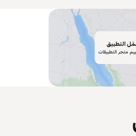
ّل التطبيق
ييم متجر التطبيقات