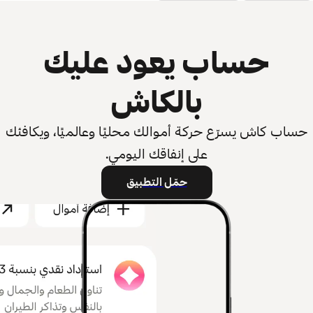
حساب يعود عليك
بالكاش
حساب كاش يسرّع حركة أموالك محليًا وعالميًا، ويكافئك
على إنفاقك اليومي.
حمّل التطبيق