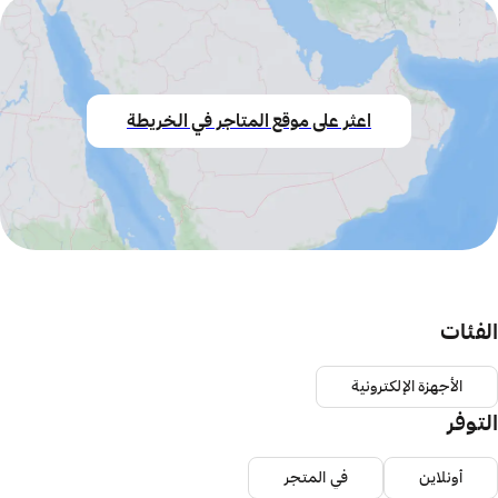
اعثر على موقع المتاجر في الخريطة
الفئات
الأجهزة الإلكترونية
التوفر
أونلاين
في المتجر