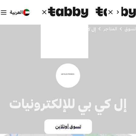
العربية
تسوق
المتاجر
إل كي بي للإلكترونيات
إل كي بي للإلكترونيات
تسوق أونلاين