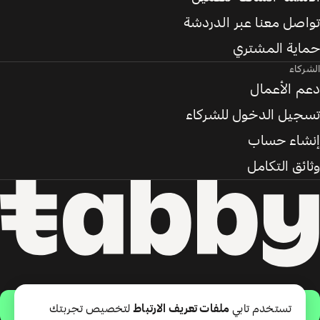
تواصل معنا عبر الدردشة
حماية المشتري
الشركاء
دعم الأعمال
تسجيل الدخول للشركاء
إنشاء حساب
وثائق التكامل
حمّل التطبيق
تستخدم تابي
ملفات تعريف الارتباط
لتخصيص تجربتك