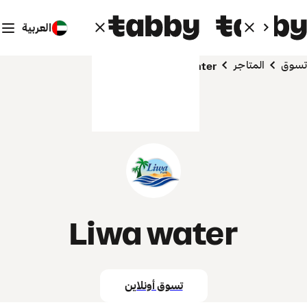
العربية
تسوق
المتاجر
Liwa water
Liwa water
تسوق أونلاين