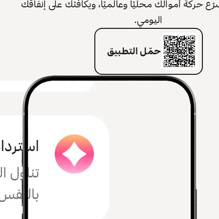
 حركة أموالك محليًا وعالميًا، ويكافئك على إنفاقك
اليومي.
حمّل التطبيق