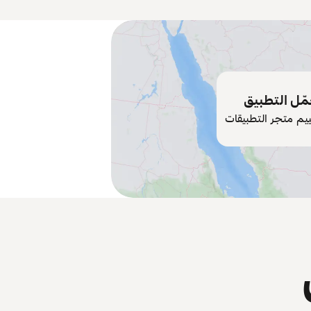
ّل التطبيق
ييم متجر التطبيقات