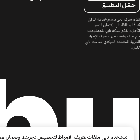
حمّل التطبيق
تقدّم شركة تابي ذ.م.م خدمة الدفع
لاحقًا وبطاقة تابي (ائتمان قصير
الأجل). تقدّم شركة تابي للمدفوعات
ذ.م.م المرخصة من مصرف الإمارات
العربية المتحدة المركزي خدمات تابي
كاش.
تستخدم تابي
ملفات تعريف الارتباط
لتخصيص تجربتك وضمان عم