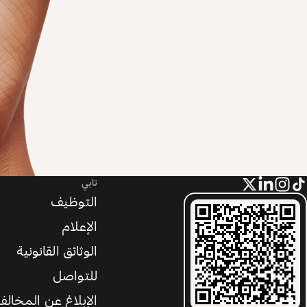
تابي
التوظيف
الإعلام
الوثائق القانونية
للتواصل
الإبلاغ عن المخالف